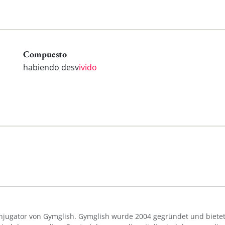
Compuesto
habiendo desv
ivido
Konjugator von Gymglish. Gymglish wurde 2004 gegründet und bietet