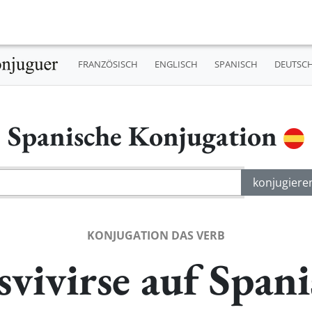
FRANZÖSISCH
ENGLISCH
SPANISCH
DEUTSC
Spanische Konjugation
KONJUGATION DAS VERB
vivirse auf Span