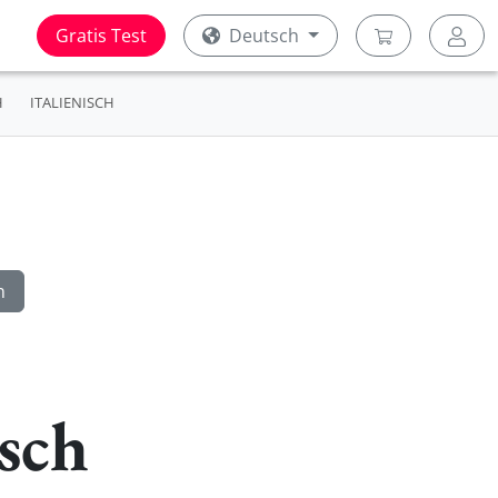
Gratis Test
Deutsch
H
ITALIENISCH
isch