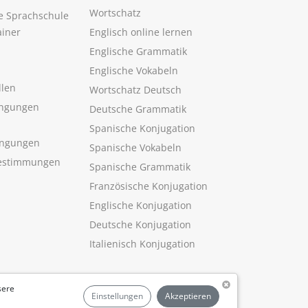
Wortschatz
ne Sprachschule
ainer
Englisch online lernen
Englische Grammatik
Englische Vokabeln
llen
Wortschatz Deutsch
ngungen
Deutsche Grammatik
Spanische Konjugation
ingungen
Spanische Vokabeln
estimmungen
Spanische Grammatik
Französische Konjugation
Englische Konjugation
Deutsche Konjugation
Italienisch Konjugation
sere
Einstellungen
Akzeptieren