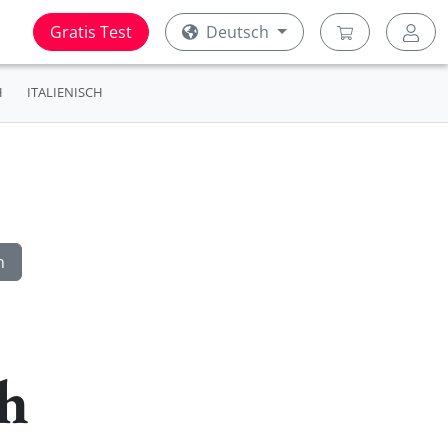
Gratis Test
Deutsch
H
ITALIENISCH
ch