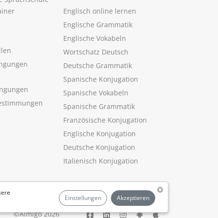
ainer
Englisch online lernen
Englische Grammatik
Englische Vokabeln
llen
Wortschatz Deutsch
ngungen
Deutsche Grammatik
Spanische Konjugation
ingungen
Spanische Vokabeln
estimmungen
Spanische Grammatik
Französische Konjugation
Englische Konjugation
Deutsche Konjugation
Italienisch Konjugation
sere
Einstellungen
Akzeptieren
©Aimigo 2026