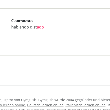
Compuesto
habiendo dist
ado
Konjugator von Gymglish. Gymglish wurde 2004 gegründet und bietet
h lernen online
,
Deutsch lernen online
,
Italienisch lernen online
us