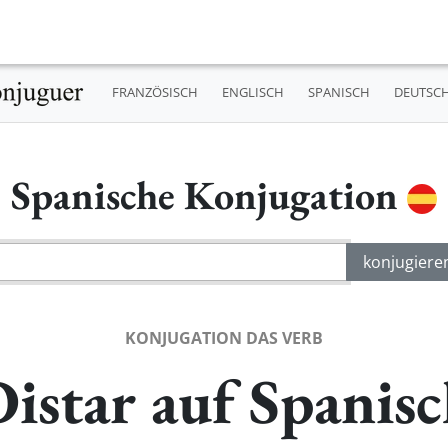
FRANZÖSISCH
ENGLISCH
SPANISCH
DEUTSC
Spanische Konjugation
KONJUGATION DAS VERB
istar auf Spanis