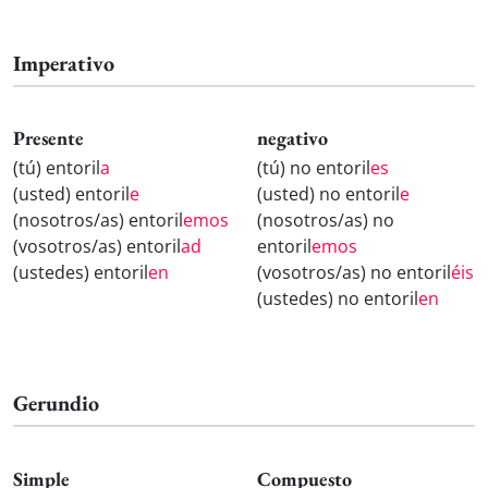
Imperativo
Presente
negativo
(tú) entoril
a
(tú) no entoril
es
(usted) entoril
e
(usted) no entoril
e
(nosotros/as) entoril
emos
(nosotros/as) no
(vosotros/as) entoril
ad
entoril
emos
(ustedes) entoril
en
(vosotros/as) no entoril
éis
(ustedes) no entoril
en
Gerundio
Simple
Compuesto