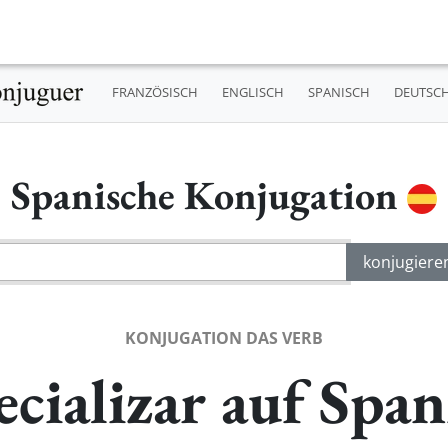
FRANZÖSISCH
ENGLISCH
SPANISCH
DEUTSC
Spanische Konjugation
KONJUGATION DAS VERB
ecializar auf Span