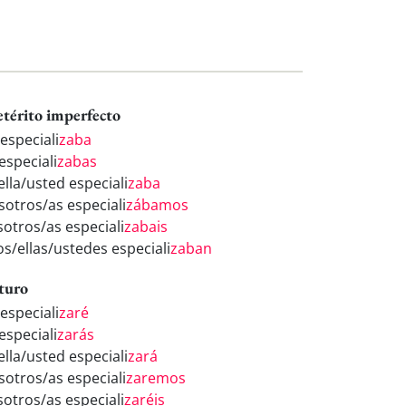
etérito imperfecto
especiali
zaba
especiali
zabas
ella/usted especiali
zaba
sotros/as especiali
zábamos
sotros/as especiali
zabais
os/ellas/ustedes especiali
zaban
turo
especiali
zaré
especiali
zarás
ella/usted especiali
zará
sotros/as especiali
zaremos
sotros/as especiali
zaréis