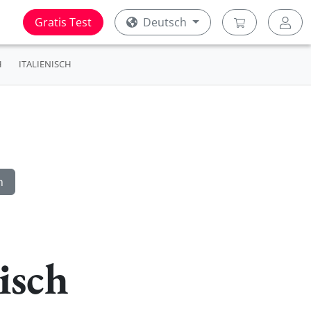
Gratis Test
Deutsch
H
ITALIENISCH
isch