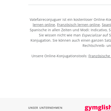
Vatefaireconjuguer ist ein kostenloser Online-
lernen online
,
Französisch lernen online
,
Spani
Spanische in allen Zeiten und Modi: Indicativo, S
Sie wissen nicht wie man
Especializar
auf S
Konjugation. Sie können auch einen ganzen Satz 
Rechtschreib- u
Unsere Online-Konjugationstools:
Französische
UNSER UNTERNEHMEN