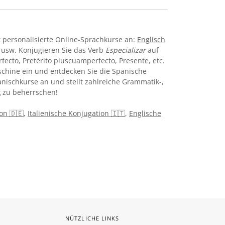
 personalisierte Online-Sprachkurse an:
Englisch
usw. Konjugieren Sie das Verb
Especializar
auf
rfecto, Pretérito pluscuamperfecto, Presente, etc.
chine ein und entdecken Sie die Spanische
anischkurse an und stellt zahlreiche Grammatik-,
k
zu beherrschen!
on 🇩🇪
,
Italienische Konjugation 🇮🇹
,
Englische
NÜTZLICHE LINKS