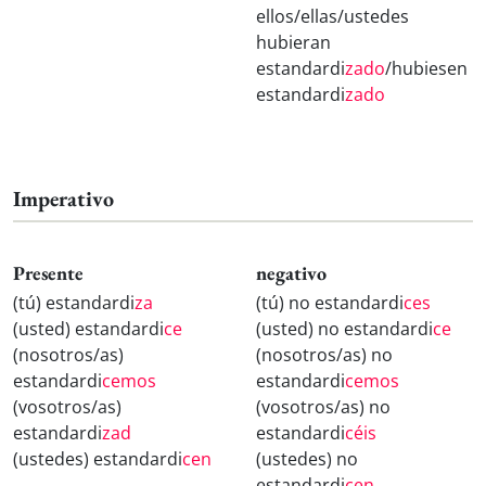
ellos/ellas/ustedes
hubieran
estandardi
zado
/hubiesen
estandardi
zado
Imperativo
Presente
negativo
(tú) estandardi
za
(tú) no estandardi
ces
(usted) estandardi
ce
(usted) no estandardi
ce
(nosotros/as)
(nosotros/as) no
estandardi
cemos
estandardi
cemos
(vosotros/as)
(vosotros/as) no
estandardi
zad
estandardi
céis
(ustedes) estandardi
cen
(ustedes) no
estandardi
cen