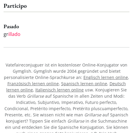
Participo
Pasado
gr
illado
Vatefaireconjuguer ist ein kostenloser Online-Konjugator von
Gymglish. Gymglish wurde 2004 gegründet und bietet
personalisierte Online-Sprachkurse an:
Englisch lernen online
,
Französisch lernen online
,
Spanisch lernen online
,
Deutsch
lernen online
,
Italienisch lernen online
usw. Konjugieren Sie
das Verb
Grillarse
auf Spanische in allen Zeiten und Modi:
Indicativo, Subjuntivo, Imperativo, Futuro perfecto,
Condicional, Pretérito imperfecto, Pretérito pluscuamperfecto,
Presente, etc. Sie wissen nicht wie man
Grillarse
auf Spanisch
konjugiert? Tippen Sie einfach
Grillarse
in die Suchmaschine
ein und entdecken Sie die Spanische Konjugation. Sie können