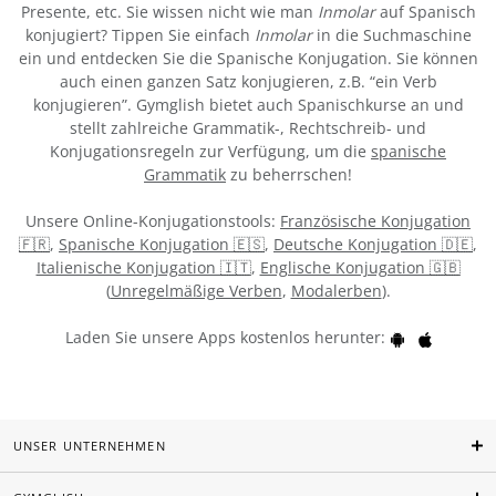
Presente, etc. Sie wissen nicht wie man
Inmolar
auf Spanisch
konjugiert? Tippen Sie einfach
Inmolar
in die Suchmaschine
ein und entdecken Sie die Spanische Konjugation. Sie können
auch einen ganzen Satz konjugieren, z.B. “ein Verb
konjugieren”. Gymglish bietet auch Spanischkurse an und
stellt zahlreiche Grammatik-, Rechtschreib- und
Konjugationsregeln zur Verfügung, um die
spanische
Grammatik
zu beherrschen!
Unsere Online-Konjugationstools:
Französische Konjugation
🇫🇷
,
Spanische Konjugation 🇪🇸
,
Deutsche Konjugation 🇩🇪
,
Italienische Konjugation 🇮🇹
,
Englische Konjugation 🇬🇧
(
Unregelmäßige Verben
,
Modalerben
).
Laden Sie unsere Apps kostenlos herunter:
UNSER UNTERNEHMEN