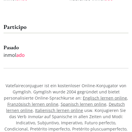
Participo
Pasado
inmol
ado
Vatefaireconjuguer ist ein kostenloser Online-Konjugator von
Gymglish. Gymglish wurde 2004 gegründet und bietet
personalisierte Online-Sprachkurse an:
Englisch lernen online
,
Französisch lernen online
,
Spanisch lernen online
,
Deutsch
lernen online
,
Italienisch lernen online
usw. Konjugieren Sie
das Verb
Inmolar
auf Spanische in allen Zeiten und Modi:
Indicativo, Subjuntivo, Imperativo, Futuro perfecto,
Condicional, Pretérito imperfecto, Pretérito pluscuamperfecto,