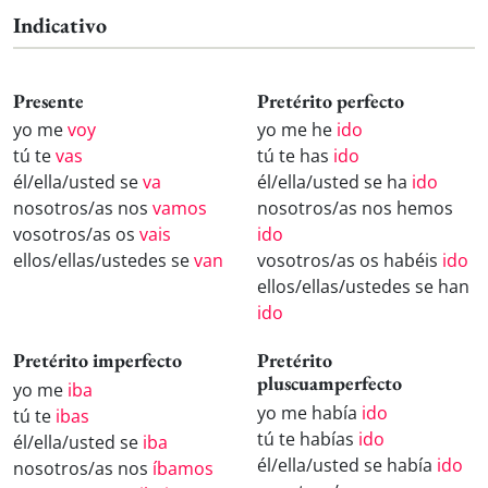
Indicativo
Presente
Pretérito perfecto
yo me
voy
yo me he
ido
tú te
vas
tú te has
ido
él/ella/usted se
va
él/ella/usted se ha
ido
nosotros/as nos
vamos
nosotros/as nos hemos
vosotros/as os
vais
ido
ellos/ellas/ustedes se
van
vosotros/as os habéis
ido
ellos/ellas/ustedes se han
ido
Pretérito imperfecto
Pretérito
pluscuamperfecto
yo me
iba
yo me había
ido
tú te
ibas
tú te habías
ido
él/ella/usted se
iba
él/ella/usted se había
ido
nosotros/as nos
íbamos