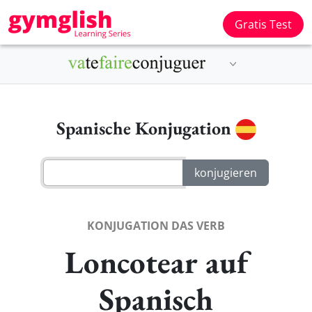
Gratis Test
Spanische Konjugation
KONJUGATION DAS VERB
Loncotear auf
Spanisch