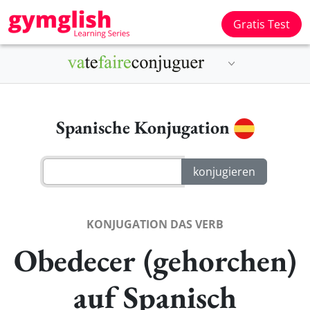
Gratis Test
Spanische Konjugation
KONJUGATION DAS VERB
Obedecer (gehorchen)
auf Spanisch