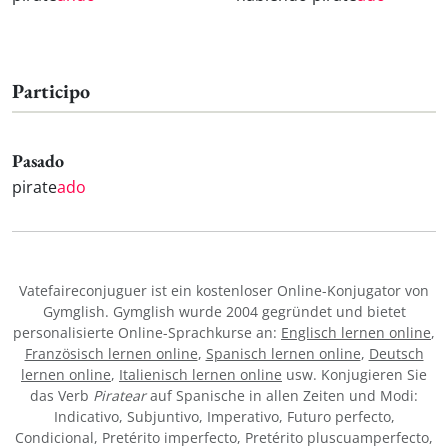
Participo
Pasado
pirate
ado
Vatefaireconjuguer ist ein kostenloser Online-Konjugator von
Gymglish. Gymglish wurde 2004 gegründet und bietet
personalisierte Online-Sprachkurse an:
Englisch lernen online
,
Französisch lernen online
,
Spanisch lernen online
,
Deutsch
lernen online
,
Italienisch lernen online
usw. Konjugieren Sie
das Verb
Piratear
auf Spanische in allen Zeiten und Modi:
Indicativo, Subjuntivo, Imperativo, Futuro perfecto,
Condicional, Pretérito imperfecto, Pretérito pluscuamperfecto,