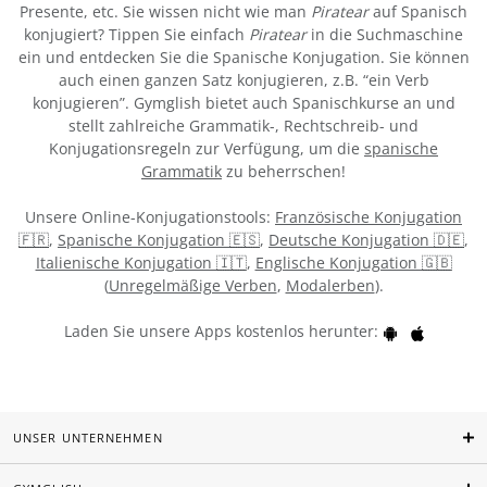
Presente, etc. Sie wissen nicht wie man
Piratear
auf Spanisch
konjugiert? Tippen Sie einfach
Piratear
in die Suchmaschine
ein und entdecken Sie die Spanische Konjugation. Sie können
auch einen ganzen Satz konjugieren, z.B. “ein Verb
konjugieren”. Gymglish bietet auch Spanischkurse an und
stellt zahlreiche Grammatik-, Rechtschreib- und
Konjugationsregeln zur Verfügung, um die
spanische
Grammatik
zu beherrschen!
Unsere Online-Konjugationstools:
Französische Konjugation
🇫🇷
,
Spanische Konjugation 🇪🇸
,
Deutsche Konjugation 🇩🇪
,
Italienische Konjugation 🇮🇹
,
Englische Konjugation 🇬🇧
(
Unregelmäßige Verben
,
Modalerben
).
Laden Sie unsere Apps kostenlos herunter:
UNSER UNTERNEHMEN