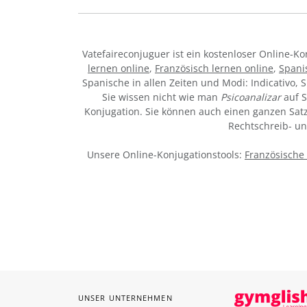
Vatefaireconjuguer ist ein kostenloser Online-
lernen online
,
Französisch lernen online
,
Spani
Spanische in allen Zeiten und Modi: Indicativo, S
Sie wissen nicht wie man
Psicoanalizar
auf S
Konjugation. Sie können auch einen ganzen Satz 
Rechtschreib- u
Unsere Online-Konjugationstools:
Französische
UNSER UNTERNEHMEN