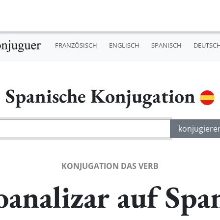
FRANZÖSISCH
ENGLISCH
SPANISCH
DEUTSC
Spanische Konjugation
KONJUGATION DAS VERB
oanalizar auf Spa