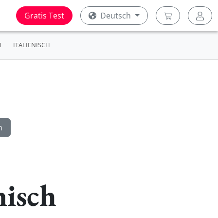
Gratis Test
Deutsch
H
ITALIENISCH
nisch