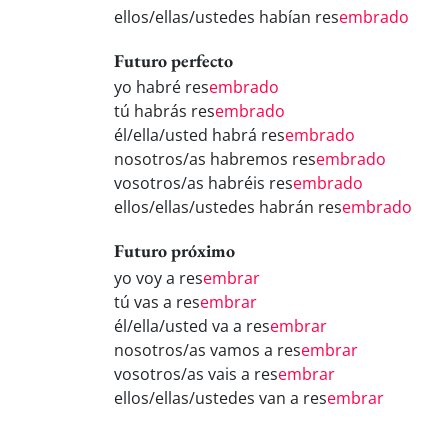
ellos/ellas/ustedes habían res
embrado
Futuro perfecto
yo habré res
embrado
tú habrás res
embrado
él/ella/usted habrá res
embrado
nosotros/as habremos res
embrado
vosotros/as habréis res
embrado
ellos/ellas/ustedes habrán res
embrado
Futuro próximo
yo voy a res
embrar
tú vas a res
embrar
él/ella/usted va a res
embrar
nosotros/as vamos a res
embrar
vosotros/as vais a res
embrar
ellos/ellas/ustedes van a res
embrar