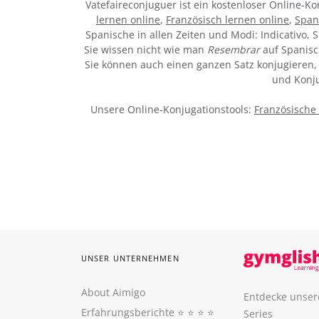
Vatefaireconjuguer ist ein kostenloser Online-
lernen online
,
Französisch lernen online
,
Span
Spanische in allen Zeiten und Modi: Indicativo, S
Sie wissen nicht wie man
Resembrar
auf Spanisc
Sie können auch einen ganzen Satz konjugieren, 
und Konju
Unsere Online-Konjugationstools:
Französische
UNSER UNTERNEHMEN
About Aimigo
Entdecke unser
Erfahrungsberichte
⭐️ ⭐️ ⭐️ ⭐️
Series