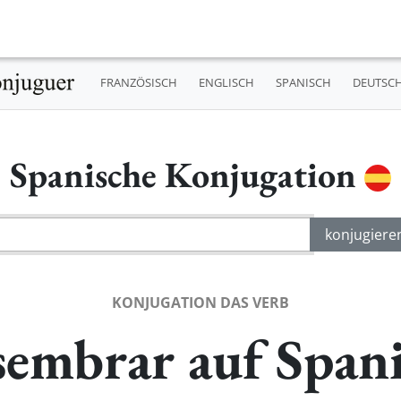
FRANZÖSISCH
ENGLISCH
SPANISCH
DEUTSC
Spanische Konjugation
KONJUGATION DAS VERB
embrar auf Span