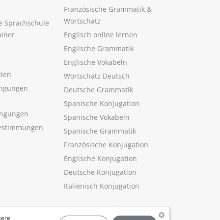
Französische Grammatik &
Wortschatz
ne Sprachschule
ainer
Englisch online lernen
Englische Grammatik
Englische Vokabeln
llen
Wortschatz Deutsch
ngungen
Deutsche Grammatik
Spanische Konjugation
ingungen
Spanische Vokabeln
estimmungen
Spanische Grammatik
Französische Konjugation
Englische Konjugation
Deutsche Konjugation
Italienisch Konjugation
sere