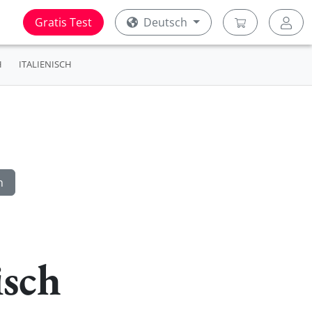
Gratis Test
Deutsch
H
ITALIENISCH
isch