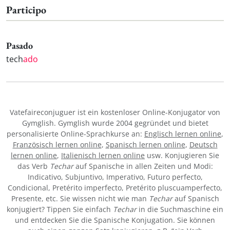
Participo
Pasado
tech
ado
Vatefaireconjuguer ist ein kostenloser Online-Konjugator von
Gymglish. Gymglish wurde 2004 gegründet und bietet
personalisierte Online-Sprachkurse an:
Englisch lernen online
,
Französisch lernen online
,
Spanisch lernen online
,
Deutsch
lernen online
,
Italienisch lernen online
usw. Konjugieren Sie
das Verb
Techar
auf Spanische in allen Zeiten und Modi:
Indicativo, Subjuntivo, Imperativo, Futuro perfecto,
Condicional, Pretérito imperfecto, Pretérito pluscuamperfecto,
Presente, etc. Sie wissen nicht wie man
Techar
auf Spanisch
konjugiert? Tippen Sie einfach
Techar
in die Suchmaschine ein
und entdecken Sie die Spanische Konjugation. Sie können