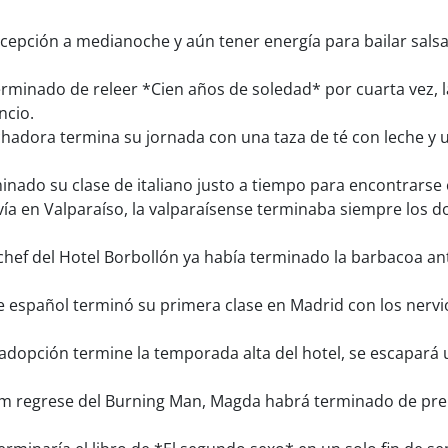
cepción a medianoche y aún tener energía para bailar sals
minado de releer *Cien años de soledad* por cuarta vez, la
ncio.
hadora termina su jornada con una taza de té con leche y u
nado su clase de italiano justo a tiempo para encontrarse 
ía en Valparaíso, la valparaísense terminaba siempre los 
chef del Hotel Borbollón ya había terminado la barbacoa an
 español terminó su primera clase en Madrid con los nervio
dopción termine la temporada alta del hotel, se escapará u
m regrese del Burning Man, Magda habrá terminado de pre