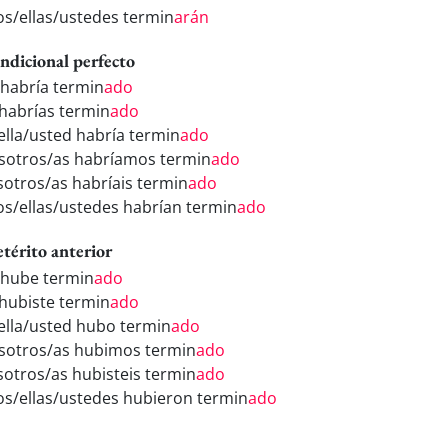
los/ellas/ustedes termin
arán
ndicional perfecto
 habría termin
ado
 habrías termin
ado
/ella/usted habría termin
ado
sotros/as habríamos termin
ado
sotros/as habríais termin
ado
los/ellas/ustedes habrían termin
ado
etérito anterior
 hube termin
ado
 hubiste termin
ado
/ella/usted hubo termin
ado
sotros/as hubimos termin
ado
sotros/as hubisteis termin
ado
los/ellas/ustedes hubieron termin
ado