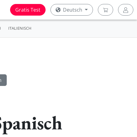
Gratis Test
Deutsch
H
ITALIENISCH
Spanisch