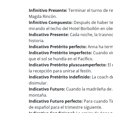
Infinitivo Presente:
Terminar el turno de re
Magda Rincón.
Infinitivo Compuesto:
Después de haber ter
mirando el techo del Hotel Borbollón en sile
Indicativo Presente:
Cada noche, la trasnoc
historia.
Indicativo Pretérito perfecto:
Anna ha termi
Indicativo Pretérito imperfecto:
Cuando viv
que el sol se hundía en el Pacífico.
Indicativo Pretérito pluscuamperfecto:
El 
la recepción para unirse al festín.
Indicativo Pretérito indefinido:
La coach de
disimular.
Indicativo Futuro:
Cuando la madrileña de a
montaña.
Indicativo Futuro perfecto:
Para cuando Ti
de español para el trimestre siguiente.