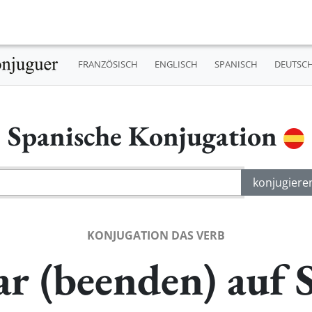
FRANZÖSISCH
ENGLISCH
SPANISCH
DEUTSC
Spanische Konjugation
KONJUGATION DAS VERB
r (beenden) auf 