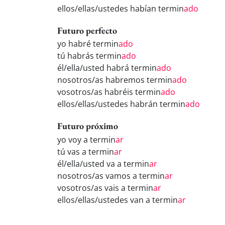
ellos/ellas/ustedes habían termin
ado
Futuro perfecto
yo habré termin
ado
tú habrás termin
ado
él/ella/usted habrá termin
ado
nosotros/as habremos termin
ado
vosotros/as habréis termin
ado
ellos/ellas/ustedes habrán termin
ado
Futuro próximo
yo voy a termin
ar
tú vas a termin
ar
él/ella/usted va a termin
ar
nosotros/as vamos a termin
ar
vosotros/as vais a termin
ar
ellos/ellas/ustedes van a termin
ar