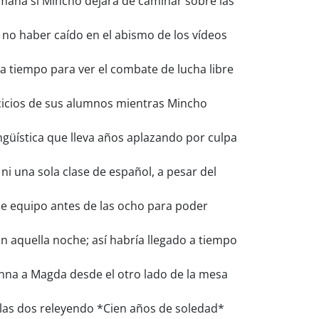
emana si Mincho dejara de caminar sobre las
no haber caído en el abismo de los vídeos
a tiempo para ver el combate de lucha libre
cicios de sus alumnos mientras Mincho
güística que lleva años aplazando por culpa
i una sola clase de español, a pesar del
de equipo antes de las ocho para poder
n aquella noche; así habría llegado a tiempo
 Anna a Magda desde el otro lado de la mesa
 las dos releyendo *Cien años de soledad*