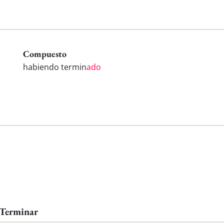
Compuesto
habiendo termin
ado
 Terminar