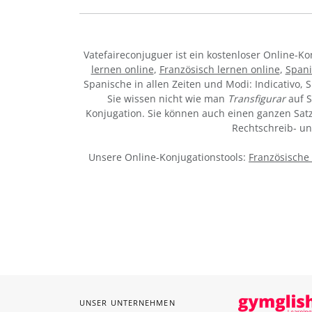
Vatefaireconjuguer ist ein kostenloser Online-
lernen online
,
Französisch lernen online
,
Spani
Spanische in allen Zeiten und Modi: Indicativo, S
Sie wissen nicht wie man
Transfigurar
auf S
Konjugation. Sie können auch einen ganzen Satz 
Rechtschreib- u
Unsere Online-Konjugationstools:
Französische
UNSER UNTERNEHMEN