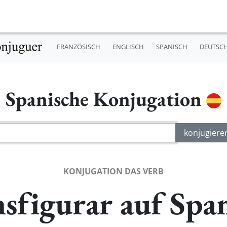
FRANZÖSISCH
ENGLISCH
SPANISCH
DEUTSC
Spanische Konjugation
KONJUGATION DAS VERB
sfigurar auf Spa