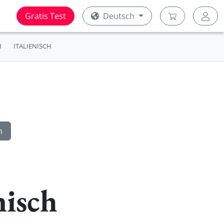
Gratis Test
Deutsch
H
ITALIENISCH
nisch