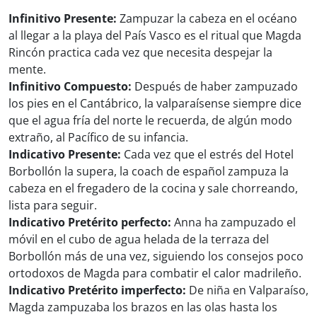
Infinitivo Presente:
Zampuzar la cabeza en el océano
al llegar a la playa del País Vasco es el ritual que Magda
Rincón practica cada vez que necesita despejar la
mente.
Infinitivo Compuesto:
Después de haber zampuzado
los pies en el Cantábrico, la valparaísense siempre dice
que el agua fría del norte le recuerda, de algún modo
extraño, al Pacífico de su infancia.
Indicativo Presente:
Cada vez que el estrés del Hotel
Borbollón la supera, la coach de español zampuza la
cabeza en el fregadero de la cocina y sale chorreando,
lista para seguir.
Indicativo Pretérito perfecto:
Anna ha zampuzado el
móvil en el cubo de agua helada de la terraza del
Borbollón más de una vez, siguiendo los consejos poco
ortodoxos de Magda para combatir el calor madrileño.
Indicativo Pretérito imperfecto:
De niña en Valparaíso,
Magda zampuzaba los brazos en las olas hasta los