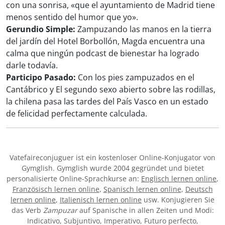
con una sonrisa, «que el ayuntamiento de Madrid tiene
menos sentido del humor que yo».
Gerundio Simple:
Zampuzando las manos en la tierra
del jardín del Hotel Borbollón, Magda encuentra una
calma que ningún podcast de bienestar ha logrado
darle todavía.
Participo Pasado:
Con los pies zampuzados en el
Cantábrico y El segundo sexo abierto sobre las rodillas,
la chilena pasa las tardes del País Vasco en un estado
de felicidad perfectamente calculada.
Vatefaireconjuguer ist ein kostenloser Online-Konjugator von
Gymglish. Gymglish wurde 2004 gegründet und bietet
personalisierte Online-Sprachkurse an:
Englisch lernen online
,
Französisch lernen online
,
Spanisch lernen online
,
Deutsch
lernen online
,
Italienisch lernen online
usw. Konjugieren Sie
das Verb
Zampuzar
auf Spanische in allen Zeiten und Modi:
Indicativo, Subjuntivo, Imperativo, Futuro perfecto,