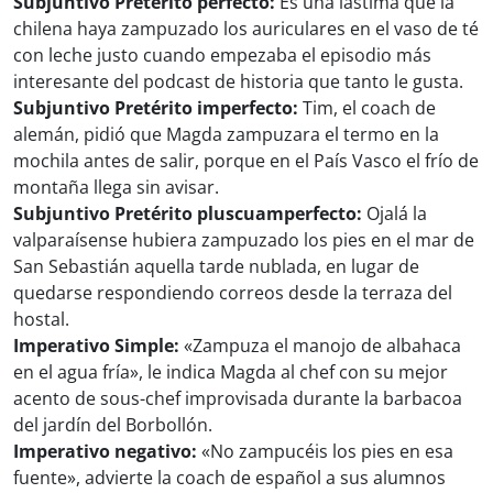
Subjuntivo Pretérito perfecto:
Es una lástima que la
chilena haya zampuzado los auriculares en el vaso de té
con leche justo cuando empezaba el episodio más
interesante del podcast de historia que tanto le gusta.
Subjuntivo Pretérito imperfecto:
Tim, el coach de
alemán, pidió que Magda zampuzara el termo en la
mochila antes de salir, porque en el País Vasco el frío de
montaña llega sin avisar.
Subjuntivo Pretérito pluscuamperfecto:
Ojalá la
valparaísense hubiera zampuzado los pies en el mar de
San Sebastián aquella tarde nublada, en lugar de
quedarse respondiendo correos desde la terraza del
hostal.
Imperativo Simple:
«Zampuza el manojo de albahaca
en el agua fría», le indica Magda al chef con su mejor
acento de sous-chef improvisada durante la barbacoa
del jardín del Borbollón.
Imperativo negativo:
«No zampucéis los pies en esa
fuente», advierte la coach de español a sus alumnos