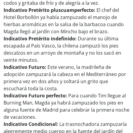
codos y gritaba de frío y de alegría a la vez.
Indicativo Pretérito pluscuamperfecto:
El chef del
Hotel Borbollón ya había zampuzado el manojo de
hierbas aromáticas en la salsa de la barbacoa cuando
Magda llegó al jardín con Mincho bajo el brazo.
Indicativo Pretérito indefinido:
Durante su última
escapada al País Vasco, la chilena zampuzó los pies
descalzos en un arroyo de montaña y no los sacó en
veinte minutos.
Indicativo Futuro:
Este verano, la madrileña de
adopción zampuzará la cabeza en el Mediterráneo por
primera vez en dos años y soltará un grito que
escuchará toda la costa.
Indicativo Futuro perfecto:
Para cuando Tim llegue al
Burning Man, Magda ya habrá zampuzado los pies en
alguna fuente de Madrid para celebrar la primera noche
de vacaciones.
Indicativo Condicional:
La trasnochadora zampuzaría
alegremente medio cuerpo en la fuente del jardín del