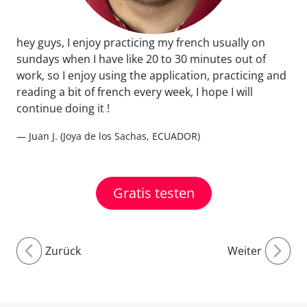
hey guys, I enjoy practicing my french usually on
sundays when I have like 20 to 30 minutes out of
work, so I enjoy using the application, practicing and
reading a bit of french every week, I hope I will
continue doing it !
— Juan J. (Joya de los Sachas, ECUADOR)
Gratis testen
Zurück
Weiter