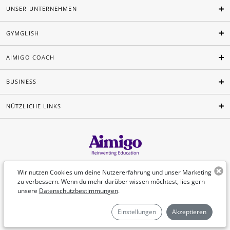
UNSER UNTERNEHMEN
GYMGLISH
AIMIGO COACH
BUSINESS
NÜTZLICHE LINKS
Deutsch
Wir nutzen Cookies um deine Nutzererfahrung und unser Marketing
zu verbessern. Wenn du mehr darüber wissen möchtest, lies gern
unsere
Datenschutzbestimmungen
.
©Aimigo 2026
Einstellungen
Akzeptieren