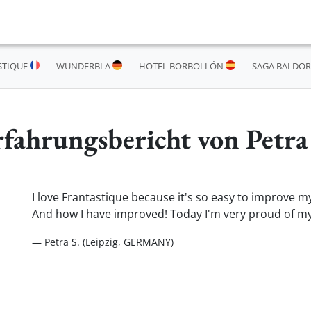
STIQUE
WUNDERBLA
HOTEL BORBOLLÓN
SAGA BALDOR
fahrungsbericht von Petra
I love Frantastique because it's so easy to improve my
And how I have improved! Today I'm very proud of my 
— Petra S. (Leipzig, GERMANY)