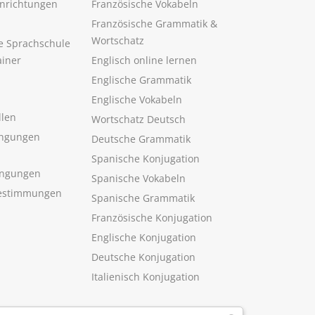
inrichtungen
Französische Vokabeln
Französische Grammatik &
Wortschatz
ne Sprachschule
ainer
Englisch online lernen
Englische Grammatik
Englische Vokabeln
llen
Wortschatz Deutsch
ngungen
Deutsche Grammatik
Spanische Konjugation
ingungen
Spanische Vokabeln
estimmungen
Spanische Grammatik
Französische Konjugation
Englische Konjugation
Deutsche Konjugation
Italienisch Konjugation