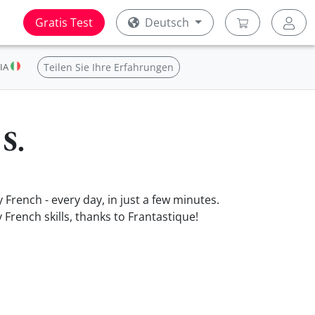
Gratis Test
Deutsch
IA
Teilen Sie Ihre Erfahrungen
 S.
 French - every day, in just a few minutes.
French skills, thanks to Frantastique!