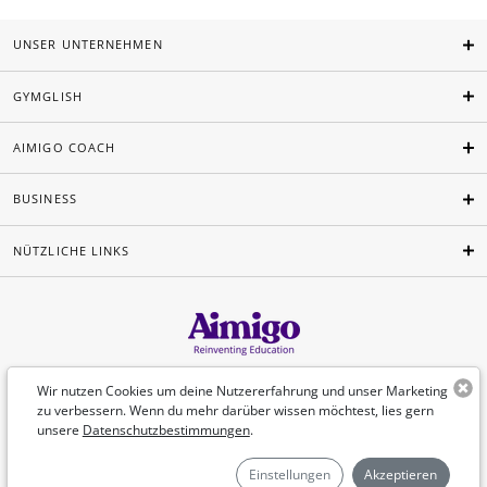
UNSER UNTERNEHMEN
GYMGLISH
AIMIGO COACH
BUSINESS
NÜTZLICHE LINKS
Deutsch
Wir nutzen Cookies um deine Nutzererfahrung und unser Marketing
zu verbessern. Wenn du mehr darüber wissen möchtest, lies gern
unsere
Datenschutzbestimmungen
.
©Aimigo 2026
Einstellungen
Akzeptieren