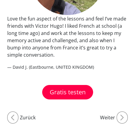
Love the fun aspect of the lessons and feel I’ve made
friends with Victor Hugo! I liked French at school (a
long time ago) and work at the lessons to keep my
memory active and challenged, and also when I
bump into anyone from France it’s great to try a
simple conversation.
— David J. (Eastbourne, UNITED KINGDOM)
Gratis testen
Zurück
Weiter