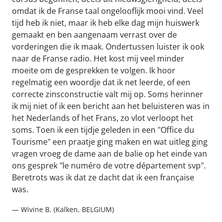
omdat ik de Franse taal ongelooflijk mooi vind. Veel
tijd heb ik niet, maar ik heb elke dag mijn huiswerk
gemaakt en ben aangenaam verrast over de
vorderingen die ik maak. Ondertussen luister ik ook
naar de Franse radio. Het kost mij veel minder
moeite om de gesprekken te volgen. Ik hoor
regelmatig een woordje dat ik net leerde, of een
correcte zinsconstructie valt mij op. Soms herinner
ik mij niet of ik een bericht aan het beluisteren was in
het Nederlands of het Frans, zo vlot verloopt het
soms. Toen ik een tijdje geleden in een "Office du
Tourisme" een praatje ging maken en wat uitleg ging
vragen vroeg de dame aan de balie op het einde van
ons gesprek "le numéro de votre département svp".
Beretrots was ik dat ze dacht dat ik een française
was.
— Wivine B. (Kalken, BELGIUM)