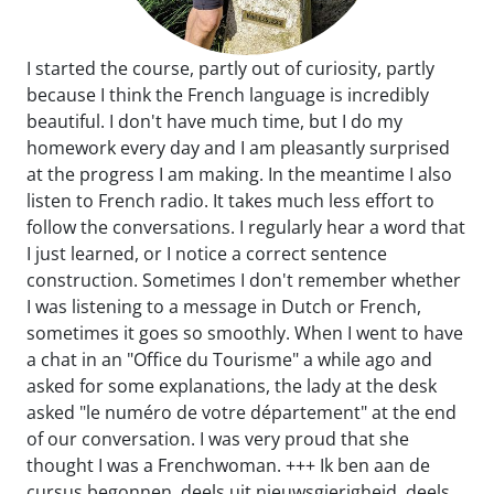
I started the course, partly out of curiosity, partly
because I think the French language is incredibly
beautiful. I don't have much time, but I do my
homework every day and I am pleasantly surprised
at the progress I am making. In the meantime I also
listen to French radio. It takes much less effort to
follow the conversations. I regularly hear a word that
I just learned, or I notice a correct sentence
construction. Sometimes I don't remember whether
I was listening to a message in Dutch or French,
sometimes it goes so smoothly. When I went to have
a chat in an "Office du Tourisme" a while ago and
asked for some explanations, the lady at the desk
asked "le numéro de votre département" at the end
of our conversation. I was very proud that she
thought I was a Frenchwoman. +++ Ik ben aan de
cursus begonnen, deels uit nieuwsgierigheid, deels