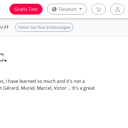
Gratis Test
Deutsch
IA
Teilen Sie Ihre Erfahrungen
C.
hs, I have learned so much and it's not a
rard, Muriel, Marcel, Victor ... It's a great