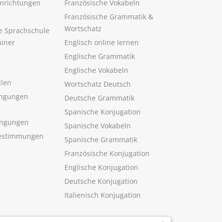
inrichtungen
Französische Vokabeln
Französische Grammatik &
Wortschatz
ne Sprachschule
ainer
Englisch online lernen
Englische Grammatik
Englische Vokabeln
llen
Wortschatz Deutsch
ngungen
Deutsche Grammatik
Spanische Konjugation
ingungen
Spanische Vokabeln
estimmungen
Spanische Grammatik
Französische Konjugation
Englische Konjugation
Deutsche Konjugation
Italienisch Konjugation