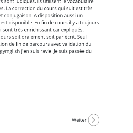
rs sont ludiques, ils utilisent le vocabulaire
 La correction du cours qui suit est très
t conjugaison. A disposition aussi un
t disponible. En fin de cours il y a toujours
i sont très enrichissant car expliqués.
jours soit oralement soit par écrit. Seul
tion de fin de parcours avec validation du
 gymglish j'en suis ravie. Je suis passée du
Weiter