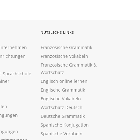
NÜTZLICHE LINKS
 Unternehmen
Französische Grammatik
inrichtungen
Französische Vokabeln
Französische Grammatik &
Wortschatz
ne Sprachschule
ainer
Englisch online lernen
Englische Grammatik
Englische Vokabeln
llen
Wortschatz Deutsch
ngungen
Deutsche Grammatik
Spanische Konjugation
ingungen
Spanische Vokabeln