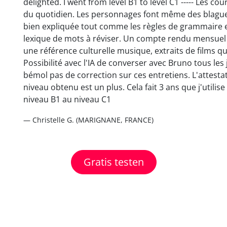
delighted. I went from level B1 to level C1 ----- Les cou
du quotidien. Les personnages font même des blagues.
bien expliquée tout comme les règles de grammaire e
lexique de mots à réviser. Un compte rendu mensuel es
une référence culturelle musique, extraits de films qu
Possibilité avec l'IA de converser avec Bruno tous les 
bémol pas de correction sur ces entretiens. L'attesta
niveau obtenu est un plus. Cela fait 3 ans que j'utilise
niveau B1 au niveau C1
— Christelle G. (MARIGNANE, FRANCE)
Gratis testen