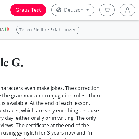
Gratis Test
Deutsch
IA
Teilen Sie Ihre Erfahrungen
le G.
characters even make jokes. The correction
 are the grammar and conjugation rules. There
 is available. At the end of each lesson,
 extracts, which are very enriching because
y day, either orally or in writing. The only
views. The certificate at the end of the
een using gymglish for 3 years now and I'm