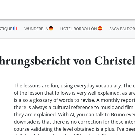
STIQUE
WUNDERBLA
HOTEL BORBOLLÓN
SAGA BALDOR
hrungsbericht von Christel
The lessons are fun, using everyday vocabulary. The 
of the lesson that follows is very well explained, as
is also a glossary of words to revise. A monthly report
there is always a cultural reference to music and film
they are explained. With AI, you can talk to Bruno ever
downside is that there is no correction for these inter
course validating the level obtained is a plus. I've b