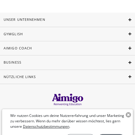
UNSER UNTERNEHMEN
GYMGLISH
AIMIGO COACH
BUSINESS
NÜTZLICHE LINKS
Deutsch
Wir nutzen Cookies um deine Nutzererfahrung und unser Marketing
zu verbessern. Wenn du mehr darüber wissen möchtest, lies gern
unsere
Datenschutzbestimmungen
.
©Aimigo 2026