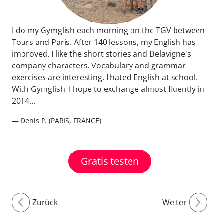
I do my Gymglish each morning on the TGV between
Tours and Paris. After 140 lessons, my English has
improved. I like the short stories and Delavigne's
company characters. Vocabulary and grammar
exercises are interesting. I hated English at school.
With Gymglish, I hope to exchange almost fluently in
2014...
— Denis P. (PARIS, FRANCE)
Gratis testen
Zurück
Weiter