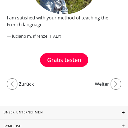
I am satisfied with your method of teaching the
French language.
— luciano m. (firenze, ITALY)
Gratis testen
Zurück
Weiter
UNSER UNTERNEHMEN
GYMGLISH