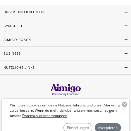
UNSER UNTERNEHMEN
GYMGLISH
AIMIGO COACH
BUSINESS
NÜTZLICHE LINKS
Deutsch
Wir nutzen Cookies um deine Nutzererfahrung und unser Marketing
zu verbessern. Wenn du mehr darüber wissen möchtest, lies gern
unsere
Datenschutzbestimmungen
.
©Aimigo 2026
Einstellungen
Akzeptieren