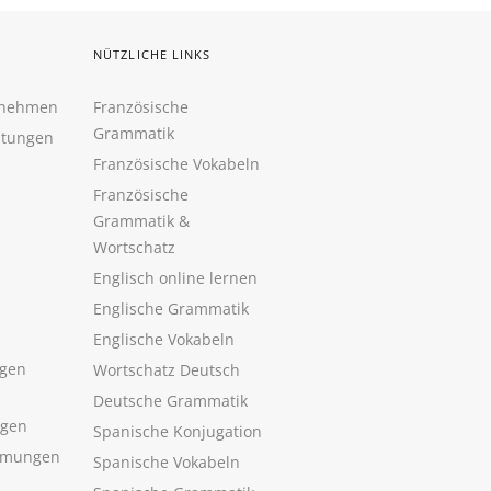
NÜTZLICHE LINKS
rnehmen
Französische
Grammatik
htungen
Französische Vokabeln
Französische
Grammatik &
Wortschatz
Englisch online lernen
Englische Grammatik
Englische Vokabeln
gen
Wortschatz Deutsch
Deutsche Grammatik
ngen
Spanische Konjugation
mmungen
Spanische Vokabeln