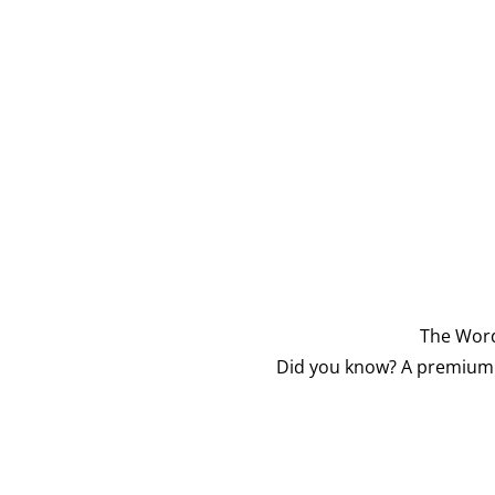
The Word
Did you know? A premium v