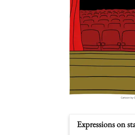
Cartoon by 
Expressions on st