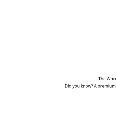
The Word
Did you know? A premium v