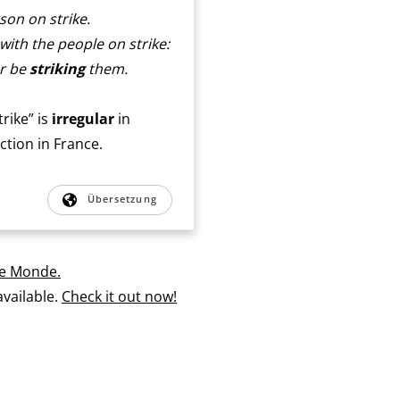
son on strike.
with the people on strike:
er be
striking
them.
rike” is
irregular
in
ction in France.
Übersetzung
e Monde.
vailable.
Check it out now!