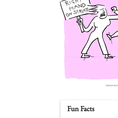
Cartoon by 
Fun Facts