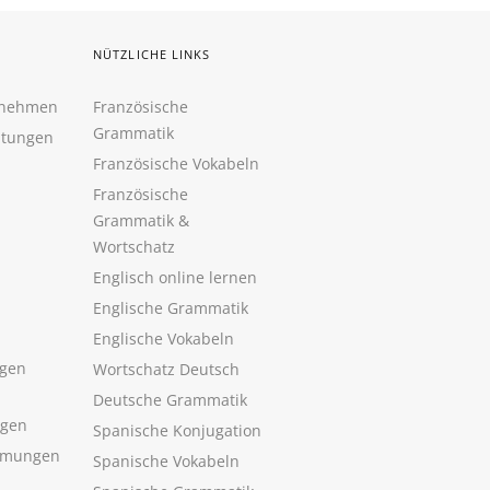
NÜTZLICHE LINKS
rnehmen
Französische
Grammatik
htungen
Französische Vokabeln
Französische
Grammatik &
Wortschatz
Englisch online lernen
Englische Grammatik
Englische Vokabeln
gen
Wortschatz Deutsch
Deutsche Grammatik
ngen
Spanische Konjugation
mmungen
Spanische Vokabeln