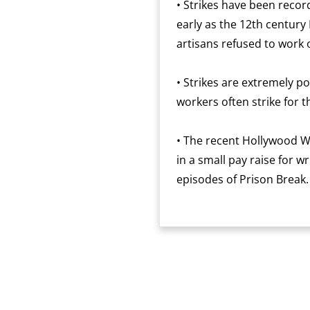
• Strikes have been recor
early as the 12th century
artisans refused to work
• Strikes are extremely p
workers often strike for th
• The recent Hollywood Wr
in a small pay raise for 
episodes of Prison Break.