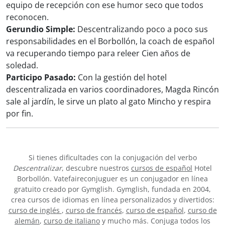
equipo de recepción con ese humor seco que todos
reconocen.
Gerundio Simple:
Descentralizando poco a poco sus
responsabilidades en el Borbollón, la coach de español
va recuperando tiempo para releer Cien años de
soledad.
Participo Pasado:
Con la gestión del hotel
descentralizada en varios coordinadores, Magda Rincón
sale al jardín, le sirve un plato al gato Mincho y respira
por fin.
Si tienes dificultades con la conjugación del verbo
Descentralizar
, descubre nuestros
cursos de español
Hotel
Borbollón. Vatefaireconjuguer es un conjugador en línea
gratuito creado por Gymglish. Gymglish, fundada en 2004,
crea cursos de idiomas en línea personalizados y divertidos:
curso de inglés
,
curso de francés
,
curso de español
,
curso de
alemán
,
curso de italiano
y mucho más. Conjuga todos los