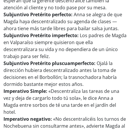
esperan que la gerente descentralice también la
atención al cliente y no todo pase por su mesa.
Subjuntivo Pretérito perfecto:
Anna se alegra de que
Magda haya descentralizado su agenda de clases —
ahora tiene más tarde libres para bailar salsa juntas.
Subjuntivo Pretérito imperfecto:
Los padres de Magda
en Valparaíso siempre quisieron que ella
descentralizara su vida y no dependiera de un único
trabajo para ser feliz.
Subjuntivo Pretérito pluscuamperfecto:
Ojalá la
dirección hubiera descentralizado antes la toma de
decisiones en el Borbollón; la trasnochadora habría
dormido bastante mejor estos años.
Imperativo Simple:
«Descentraliza las tareas de una
vez y deja de cargarlo todo tú sola», le dice Anna a
Magda entre sorbos de té una tarde en el jardín del
hotel.
Imperativo negativo:
«No descentralicéis los turnos de
Nochebuena sin consultarme antes», advierte Magda al