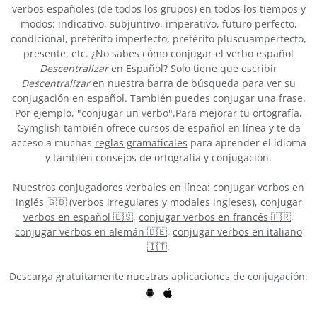
verbos españoles (de todos los grupos) en todos los tiempos y
modos: indicativo, subjuntivo, imperativo, futuro perfecto,
condicional, pretérito imperfecto, pretérito pluscuamperfecto,
presente, etc. ¿No sabes cómo conjugar el verbo español
Descentralizar
en Español? Solo tiene que escribir
Descentralizar
en nuestra barra de búsqueda para ver su
conjugación en español. También puedes conjugar una frase.
Por ejemplo, "conjugar un verbo".Para mejorar tu ortografía,
Gymglish también ofrece cursos de español en línea y te da
acceso a muchas
reglas gramaticales
para aprender el idioma
y también consejos de ortografía y conjugación.
Nuestros conjugadores verbales en línea:
conjugar verbos en
inglés 🇬🇧
(
verbos irregulares
y
modales ingleses
),
conjugar
verbos en español 🇪🇸
,
conjugar verbos en francés 🇫🇷
,
conjugar verbos en alemán 🇩🇪
,
conjugar verbos en italiano
🇮🇹
.
Descarga gratuitamente nuestras aplicaciones de conjugación: