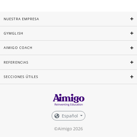
NUESTRA EMPRESA
GYMGLISH
AIMIGO COACH
REFERENCIAS
SECCIONES ÚTILES
Español
©Aimigo 2026