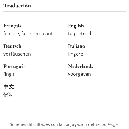
Traducción
Français
English
feindre, faire semblant
to pretend
Deutsch
Italiano
vortäuschen
fingere
Português
Nederlands
fingir
voorgeven
中文
假装
Si tienes dificultades con la conjugación del verbo
Fingir
,