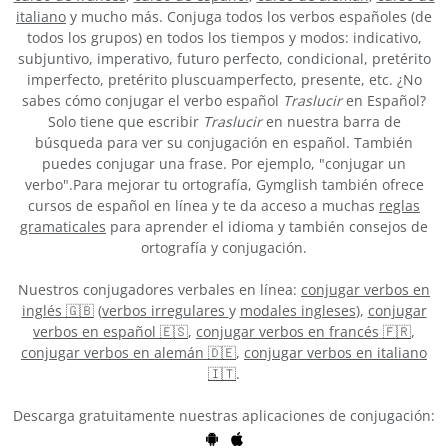
italiano
y mucho más. Conjuga todos los verbos españoles (de
todos los grupos) en todos los tiempos y modos: indicativo,
subjuntivo, imperativo, futuro perfecto, condicional, pretérito
imperfecto, pretérito pluscuamperfecto, presente, etc. ¿No
sabes cómo conjugar el verbo español
Traslucir
en Español?
Solo tiene que escribir
Traslucir
en nuestra barra de
búsqueda para ver su conjugación en español. También
puedes conjugar una frase. Por ejemplo, "conjugar un
verbo".Para mejorar tu ortografía, Gymglish también ofrece
cursos de español en línea y te da acceso a muchas
reglas
gramaticales
para aprender el idioma y también consejos de
ortografía y conjugación.
Nuestros conjugadores verbales en línea:
conjugar verbos en
inglés 🇬🇧
(
verbos irregulares
y
modales ingleses
),
conjugar
verbos en español 🇪🇸
,
conjugar verbos en francés 🇫🇷
,
conjugar verbos en alemán 🇩🇪
,
conjugar verbos en italiano
🇮🇹
.
Descarga gratuitamente nuestras aplicaciones de conjugación: