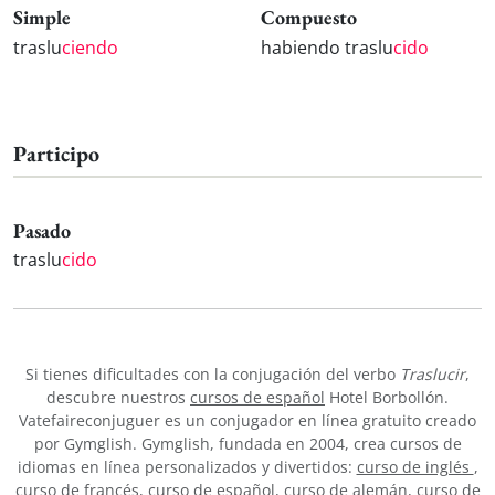
Simple
Compuesto
traslu
ciendo
habiendo traslu
cido
Participo
Pasado
traslu
cido
Si tienes dificultades con la conjugación del verbo
Traslucir
,
descubre nuestros
cursos de español
Hotel Borbollón.
Vatefaireconjuguer es un conjugador en línea gratuito creado
por Gymglish. Gymglish, fundada en 2004, crea cursos de
idiomas en línea personalizados y divertidos:
curso de inglés
,
curso de francés
,
curso de español
,
curso de alemán
,
curso de