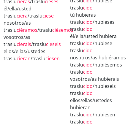
traslu
cido
/hubiese
traslu
cieras
/traslu
cieses
traslu
cido
él/ella/usted
tú hubieras
traslu
ciera
/traslu
ciese
traslu
cido
/hubieses
nosotros/as
traslu
cido
traslu
ciéramos
/traslu
ciésemos
él/ella/usted hubiera
vosotros/as
traslu
cido
/hubiese
traslu
cierais
/traslu
cieseis
traslu
cido
ellos/ellas/ustedes
nosotros/as hubiéramos
traslu
cieran
/traslu
ciesen
traslu
cido
/hubiésemos
traslu
cido
vosotros/as hubierais
traslu
cido
/hubieseis
traslu
cido
ellos/ellas/ustedes
hubieran
traslu
cido
/hubiesen
traslu
cido