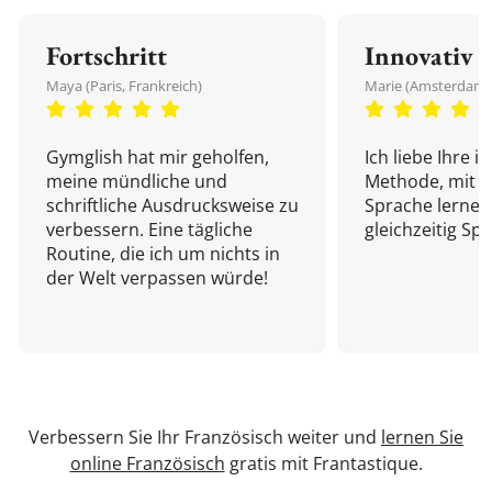
Fortschritt
Innovativ
Maya (Paris, Frankreich)
Marie (Amsterdam,
Gymglish hat mir geholfen,
Ich liebe Ihre i
meine mündliche und
Methode, mit d
schriftliche Ausdrucksweise zu
Sprache lernen
verbessern. Eine tägliche
gleichzeitig Sp
Routine, die ich um nichts in
der Welt verpassen würde!
Verbessern Sie Ihr Französisch weiter und
lernen Sie
online Französisch
gratis mit Frantastique.