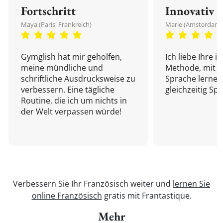
Fortschritt
Innovativ
Maya (Paris, Frankreich)
Marie (Amsterdam,
Gymglish hat mir geholfen,
Ich liebe Ihre i
meine mündliche und
Methode, mit d
schriftliche Ausdrucksweise zu
Sprache lernen
verbessern. Eine tägliche
gleichzeitig Sp
Routine, die ich um nichts in
der Welt verpassen würde!
Verbessern Sie Ihr Französisch weiter und
lernen Sie
online Französisch
gratis mit Frantastique.
Mehr