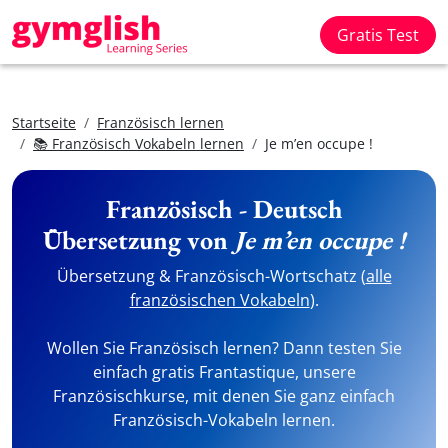
Gratis Test
Startseite
Französisch lernen
📚 Französisch Vokabeln lernen
Je m’en occupe !
Französisch - Deutsch
Übersetzung von
Je m’en occupe !
Übersetzung & Französisch-Wortschatz (
alle
französischen Vokabeln
).
Wollen Sie Französisch lernen? Dann testen Sie
einfach gratis Frantastique, unsere
Französischkurse, mit denen Sie ganz einfach
Französisch-Vokabeln lernen.