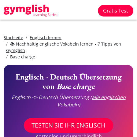
Gratis Test
Startseite
Englisch lernen
📚 Nachhaltig englische Vokabeln lernen - 7 Tipps von
Gymglish
Base charge
Englisch - Deutsch Übersetzung
von
Base charge
Englisch <> Deutsch Übersetzung
(alle englischen
Vokabeln)
TESTEN SIE IHR ENGLISCH
Kostenlos und unverbindlich