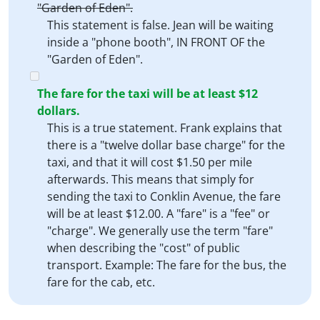
"Garden of Eden".
This statement is false. Jean will be waiting
inside a "phone booth", IN FRONT OF the
"Garden of Eden".
The fare for the taxi will be at least $12
dollars.
This is a true statement. Frank explains that
there is a "twelve dollar base charge" for the
taxi, and that it will cost $1.50 per mile
afterwards. This means that simply for
sending the taxi to Conklin Avenue, the fare
will be at least $12.00. A "fare" is a "fee" or
"charge". We generally use the term "fare"
when describing the "cost" of public
transport. Example: The fare for the bus, the
fare for the cab, etc.