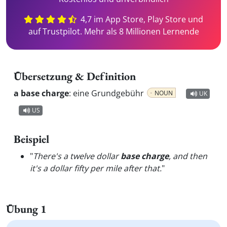
4,7 im App Store, Play Store und
auf Trustpilot. Mehr als 8 Millionen Lernende
Übersetzung & Definition
a base charge
:
eine Grundgebühr
NOUN
UK
US
Beispiel
"
There's a twelve dollar
base charge
, and then
it's a dollar fifty per mile after that.
"
Übung 1