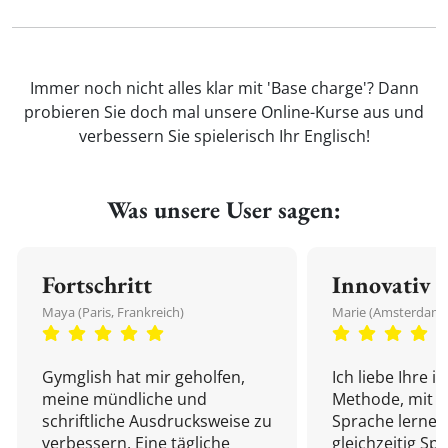
Immer noch nicht alles klar mit 'Base charge'? Dann
probieren Sie doch mal unsere Online-Kurse aus und
verbessern Sie spielerisch Ihr Englisch!
Was unsere User sagen:
Fortschritt
Innovativ
Maya (Paris, Frankreich)
Marie (Amsterdam,
Gymglish hat mir geholfen,
Ich liebe Ihre i
meine mündliche und
Methode, mit d
schriftliche Ausdrucksweise zu
Sprache lernen
verbessern. Eine tägliche
gleichzeitig Sp