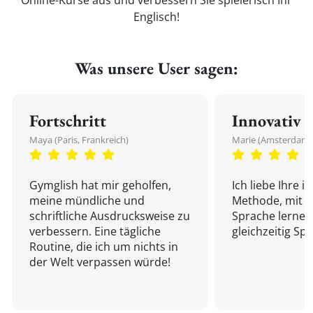
Online-Kurse aus und verbessern Sie spielerisch Ihr
Englisch!
Was unsere User sagen:
Fortschritt
Innovativ
Maya (Paris, Frankreich)
Marie (Amsterdam,
Gymglish hat mir geholfen,
Ich liebe Ihre i
meine mündliche und
Methode, mit d
schriftliche Ausdrucksweise zu
Sprache lernen
verbessern. Eine tägliche
gleichzeitig Sp
Routine, die ich um nichts in
der Welt verpassen würde!