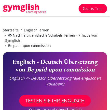
Gratis Test
Startseite
Englisch lernen
📚 Nachhaltig englische Vokabeln lernen - 7 Tipps von
Gymglish
Be paid upon commission
Englisch - Deutsch Übersetzung
von
Be paid upon commission
Englisch <> Deutsch Übersetzung
(alle englischen
Vokabeln)
TESTEN SIE IHR ENGLISCH
Kostenlos und unverbindlich