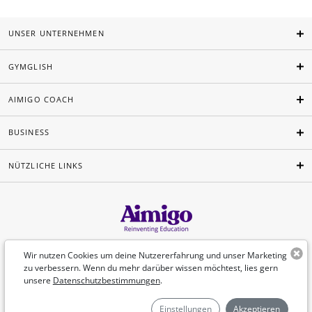
UNSER UNTERNEHMEN
GYMGLISH
AIMIGO COACH
BUSINESS
NÜTZLICHE LINKS
Deutsch
Wir nutzen Cookies um deine Nutzererfahrung und unser Marketing
zu verbessern. Wenn du mehr darüber wissen möchtest, lies gern
unsere
Datenschutzbestimmungen
.
©Aimigo 2026
Einstellungen
Akzeptieren