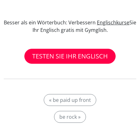
Besser als ein Wörterbuch: Verbessern
Englischkurse
Sie
Ihr Englisch gratis mit Gymglish.
TESTEN SIE IHR ENGLISCH
« be paid up front
be rock »