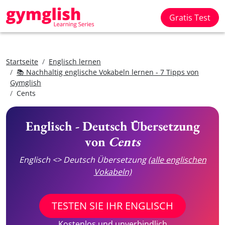
Gratis Test
Startseite
Englisch lernen
📚 Nachhaltig englische Vokabeln lernen - 7 Tipps von
Gymglish
Cents
Englisch - Deutsch Übersetzung
von
Cents
Englisch <> Deutsch Übersetzung
(alle englischen
Vokabeln)
TESTEN SIE IHR ENGLISCH
Kostenlos und unverbindlich