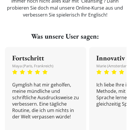
Immer noch nicht alles klar mit 'Cleansing'? Dann
probieren Sie doch mal unsere Online-Kurse aus und
verbessern Sie spielerisch Ihr Englisch!
Was unsere User sagen:
Fortschritt
Innovativ
Maya (Paris, Frankreich)
Marie (Amsterdam,
Gymglish hat mir geholfen,
Ich liebe Ihre i
meine mündliche und
Methode, mit d
schriftliche Ausdrucksweise zu
Sprache lernen
verbessern. Eine tägliche
gleichzeitig Sp
Routine, die ich um nichts in
der Welt verpassen würde!