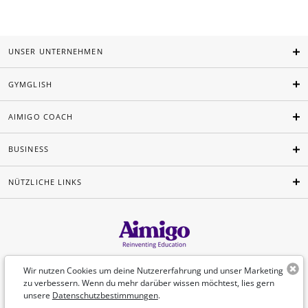
UNSER UNTERNEHMEN
GYMGLISH
AIMIGO COACH
BUSINESS
NÜTZLICHE LINKS
Deutsch
Wir nutzen Cookies um deine Nutzererfahrung und unser Marketing
zu verbessern. Wenn du mehr darüber wissen möchtest, lies gern
unsere
Datenschutzbestimmungen
.
©Aimigo 2026