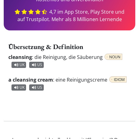
4,7 im App Store, Play Store und
auf Trustpilot. Mehr als 8 Millionen Lernende
Übersetzung & Definition
cleansing
:
die Reinigung, die Säuberung
NOUN
UK
US
a cleansing cream
:
eine Reinigungscreme
IDIOM
UK
US