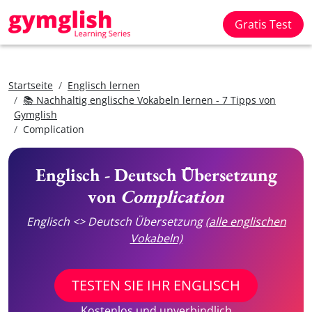
Gratis Test
Startseite
Englisch lernen
📚 Nachhaltig englische Vokabeln lernen - 7 Tipps von
Gymglish
Complication
Englisch - Deutsch Übersetzung
von
Complication
Englisch <> Deutsch Übersetzung
(alle englischen
Vokabeln)
TESTEN SIE IHR ENGLISCH
Kostenlos und unverbindlich