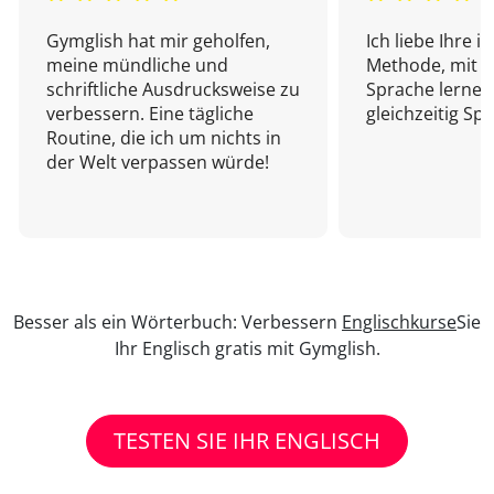
Gymglish hat mir geholfen,
Ich liebe Ihre i
meine mündliche und
Methode, mit d
schriftliche Ausdrucksweise zu
Sprache lernen
verbessern. Eine tägliche
gleichzeitig Sp
Routine, die ich um nichts in
der Welt verpassen würde!
Besser als ein Wörterbuch: Verbessern
Englischkurse
Sie
Ihr Englisch gratis mit Gymglish.
TESTEN SIE IHR ENGLISCH