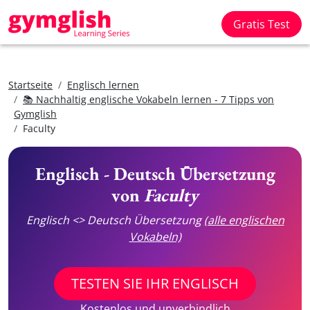
Gratis Test
Startseite
Englisch lernen
📚 Nachhaltig englische Vokabeln lernen - 7 Tipps von
Gymglish
Faculty
Englisch - Deutsch Übersetzung
von
Faculty
Englisch <> Deutsch Übersetzung
(alle englischen
Vokabeln)
TESTEN SIE IHR ENGLISCH
Kostenlos und unverbindlich