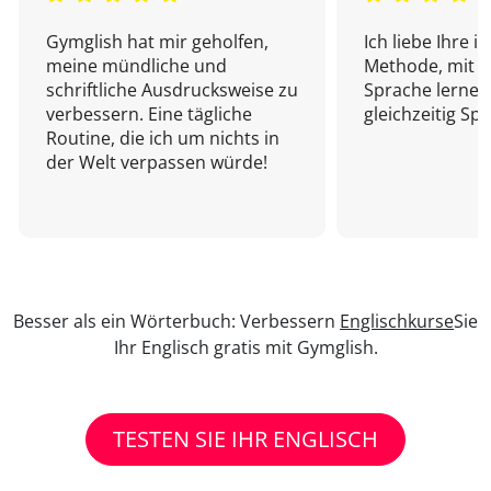
Gymglish hat mir geholfen,
Ich liebe Ihre i
meine mündliche und
Methode, mit d
schriftliche Ausdrucksweise zu
Sprache lernen
verbessern. Eine tägliche
gleichzeitig Sp
Routine, die ich um nichts in
der Welt verpassen würde!
Besser als ein Wörterbuch: Verbessern
Englischkurse
Sie
Ihr Englisch gratis mit Gymglish.
TESTEN SIE IHR ENGLISCH