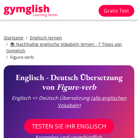
Gratis Test
Startseite
Englisch lernen
📚 Nachhaltig englische Vokabeln lernen - 7 Tipps von
Gymglish
Figure-verb
Englisch - Deutsch Übersetzung
von
Figure-verb
Englisch <> Deutsch Übersetzung
(alle englischen
Vokabeln)
TESTEN SIE IHR ENGLISCH
Kostenlos und unverbindlich