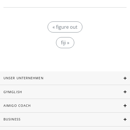
« figure out
fiji »
UNSER UNTERNEHMEN
GYMGLISH
AIMIGO COACH
BUSINESS