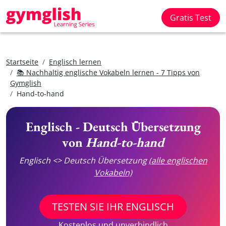
Gratis Test
Startseite
Englisch lernen
📚 Nachhaltig englische Vokabeln lernen - 7 Tipps von
Gymglish
Hand-to-hand
Englisch - Deutsch Übersetzung
von
Hand-to-hand
Englisch <> Deutsch Übersetzung
(alle englischen
Vokabeln)
TESTEN SIE IHR ENGLISCH
Kostenlos und unverbindlich