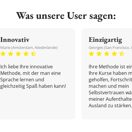
Was unsere User sagen:
Innovativ
Einzigartig
Marie (Amsterdam, Niederlande)
Georges (San Francisco, 
Ich liebe Ihre innovative
Ihre Methode ist ein
Methode, mit der man eine
Ihre Kurse haben m
Sprache lernen und
geholfen, Fortschri
gleichzeitig Spaß haben kann!
machen und mein
Selbstvertrauen w
meiner Aufenthalte
Ausland zu stärken.