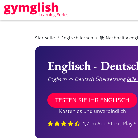
Startseite
Englisch lernen
📚 Nachhaltig eng
Englisch - Deuts
Englisch <> Deutsch Übersetzung
(all
TESTEN SIE IHR ENGLISCH
Kostenlos und unverbindlich
4,7 im App Store, Play S