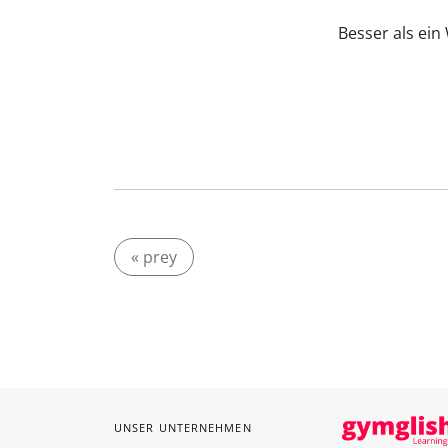
Besser als ei
« prey
UNSER UNTERNEHMEN