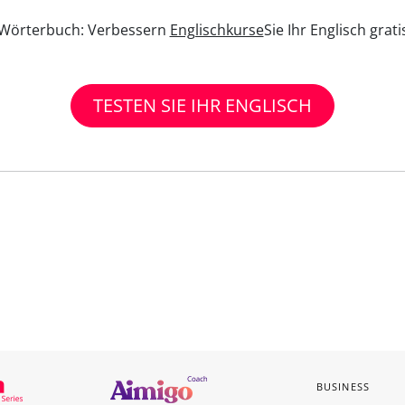
n Wörterbuch: Verbessern
Englischkurse
Sie Ihr Englisch grat
TESTEN SIE IHR ENGLISCH
BUSINESS