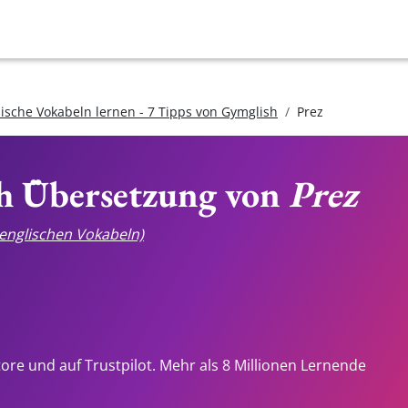
lische Vokabeln lernen - 7 Tipps von Gymglish
Prez
ch Übersetzung von
Prez
e englischen Vokabeln)
tore und auf Trustpilot. Mehr als 8 Millionen Lernende