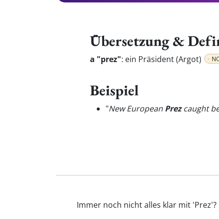
Übersetzung & Defi
a "prez"
:
ein Präsident (Argot)
N
Beispiel
"
New European
Prez
caught be
Immer noch nicht alles klar mit 'Prez'