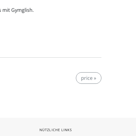
is mit Gymglish.
price »
NÜTZLICHE LINKS