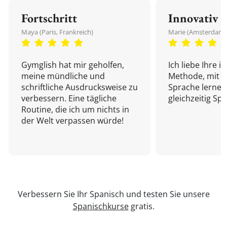
Fortschritt
Innovativ
Maya (Paris, Frankreich)
Marie (Amsterdam,
Gymglish hat mir geholfen,
Ich liebe Ihre i
meine mündliche und
Methode, mit d
schriftliche Ausdrucksweise zu
Sprache lernen
verbessern. Eine tägliche
gleichzeitig Sp
Routine, die ich um nichts in
der Welt verpassen würde!
Verbessern Sie Ihr Spanisch und testen Sie unsere
Spanischkurse
gratis.