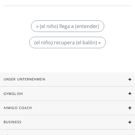
« (el niño) llega a (entender)
(el niño) recupera (el balón) »
UNSER UNTERNEHMEN
GYMGLISH
AIMIGO COACH
BUSINESS