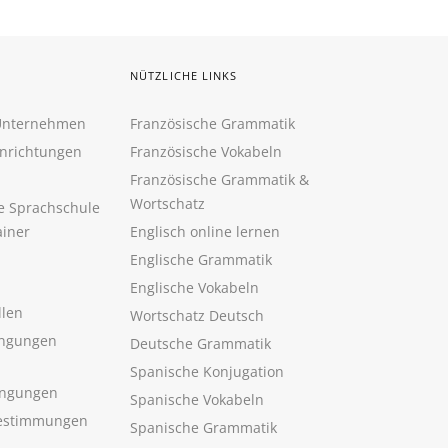
NÜTZLICHE LINKS
 Unternehmen
Französische Grammatik
inrichtungen
Französische Vokabeln
Französische Grammatik &
Wortschatz
ne Sprachschule
ainer
Englisch online lernen
Englische Grammatik
Englische Vokabeln
llen
Wortschatz Deutsch
ngungen
Deutsche Grammatik
Spanische Konjugation
ingungen
Spanische Vokabeln
estimmungen
Spanische Grammatik