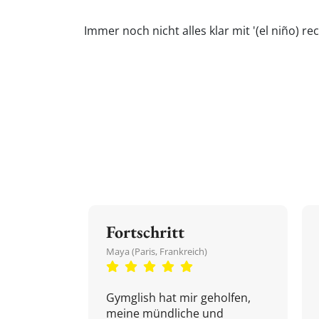
Immer noch nicht alles klar mit '(el niño) 
Fortschritt
Maya (Paris, Frankreich)
Gymglish hat mir geholfen,
meine mündliche und