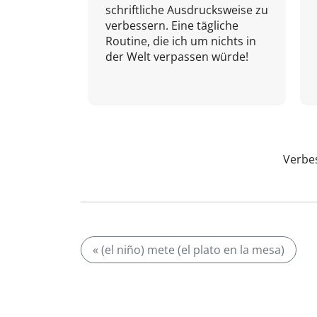
schriftliche Ausdrucksweise zu
verbessern. Eine tägliche
Routine, die ich um nichts in
der Welt verpassen würde!
Verbes
« (el niño) mete (el plato en la mesa)