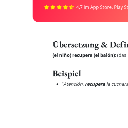
4,7 im App Store, Play S
Übersetzung & Defi
(el niño) recupera (el balón)
:
(das
Beispiel
"
Atención,
recupera
la cuchara