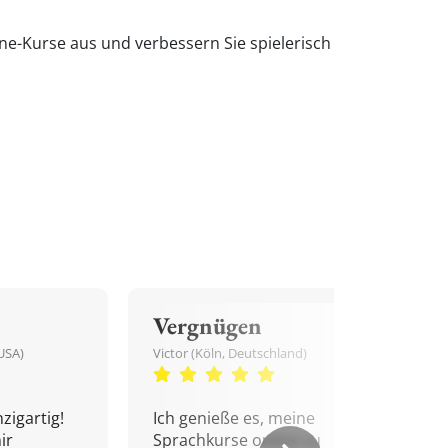
ine-Kurse aus und verbessern Sie spielerisch
Vergnügen
USA)
Victor (Köln, Deutschland)
zigartig!
Ich genieße es, meine
ir
Sprachkurse online zu