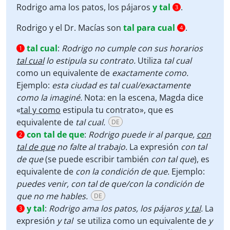
Rodrigo ama los patos, los pájaros
y tal
.
3
Rodrigo y el Dr. Macías son
tal para cual
.
4
tal cual
:
Rodrigo no cumple con sus horarios
1
tal cual
lo estipula su contrato.
Utiliza
tal cual
como un equivalente de
exactamente como.
Ejemplo:
esta ciudad es tal cual/exactamente
como la imaginé.
Nota: en la escena, Magda dice
«
tal y como
estipula tu contrato», que es
equivalente de
tal cual.
DE
con tal de que
:
Rodrigo puede ir al parque,
con
2
tal de que
no falte al trabajo.
La expresión
con tal
de que
(se puede escribir también
con tal que
), es
equivalente de
con la condición de que.
Ejemplo:
puedes venir, con tal de que/con la condición de
que no me hables.
DE
y tal
:
Rodrigo ama los patos, los pájaros
y tal
.
La
3
expresión
y tal
se utiliza como un equivalente de
y