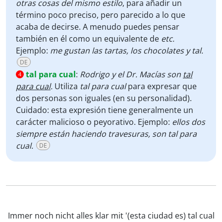
otras cosas del mismo estilo
, para añadir un
término poco preciso, pero parecido a lo que
acaba de decirse. A menudo puedes pensar
también en él como un equivalente de
etc.
Ejemplo:
me gustan las tartas, los chocolates y tal.
DE
tal para cual
:
Rodrigo y el Dr. Macías son
tal
4
para cual
.
Utiliza
tal para cual
para expresar que
dos personas son iguales (en su personalidad).
Cuidado: esta expresión tiene generalmente un
carácter malicioso o peyorativo. Ejemplo:
ellos dos
siempre están haciendo travesuras, son tal para
cual.
DE
Immer noch nicht alles klar mit '(esta ciudad es) tal cual