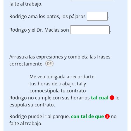
falte al trabajo.
Rodrigo ama los patos, los pájaros
.
Rodrigo y el Dr. Macías son
.
Arrastra las expresiones y completa las frases
correctamente.
DE
Me veo obligada a recordarte
tus horas de trabajo,
tal y
como
estipula tu contrato
Rodrigo no cumple con sus horarios
tal cual
lo
1
estipula su contrato.
Rodrigo puede ir al parque,
con tal de que
no
2
falte al trabajo.