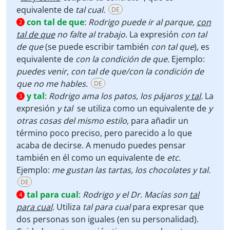
equivalente de
tal cual.
DE
con tal de que
:
Rodrigo puede ir al parque,
con
2
tal de que
no falte al trabajo.
La expresión
con tal
de que
(se puede escribir también
con tal que
), es
equivalente de
con la condición de que.
Ejemplo:
puedes venir, con tal de que/con la condición de
que no me hables.
DE
y tal
:
Rodrigo ama los patos, los pájaros
y tal
.
La
3
expresión
y tal
se utiliza como un equivalente de
y
otras cosas del mismo estilo
, para añadir un
término poco preciso, pero parecido a lo que
acaba de decirse. A menudo puedes pensar
también en él como un equivalente de
etc.
Ejemplo:
me gustan las tartas, los chocolates y tal.
DE
tal para cual
:
Rodrigo y el Dr. Macías son
tal
4
para cual
.
Utiliza
tal para cual
para expresar que
dos personas son iguales (en su personalidad).