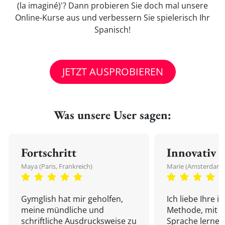
(la imaginé)'? Dann probieren Sie doch mal unsere
Online-Kurse aus und verbessern Sie spielerisch Ihr
Spanisch!
JETZT AUSPROBIEREN
Was unsere User sagen:
Fortschritt
Innovativ
Maya (Paris, Frankreich)
Marie (Amsterdam,
Gymglish hat mir geholfen,
Ich liebe Ihre i
meine mündliche und
Methode, mit d
schriftliche Ausdrucksweise zu
Sprache lernen