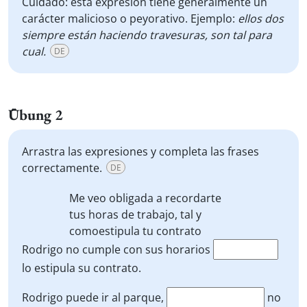
Cuidado: esta expresión tiene generalmente un
carácter malicioso o peyorativo. Ejemplo:
ellos dos
siempre están haciendo travesuras, son tal para
cual.
DE
Übung 2
Arrastra las expresiones y completa las frases
correctamente.
DE
Me veo obligada a recordarte
tus horas de trabajo,
tal y
como
estipula tu contrato
Rodrigo no cumple con sus horarios
lo estipula su contrato.
Rodrigo puede ir al parque,
no