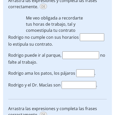
Arrastra las expresiones y completa las frases
correctamente.
DE
Me veo obligada a recordarte
tus horas de trabajo,
tal y
como
estipula tu contrato
Rodrigo no cumple con sus horarios
lo estipula su contrato.
Rodrigo puede ir al parque,
no
falte al trabajo.
Rodrigo ama los patos, los pájaros
.
Rodrigo y el Dr. Macías son
.
Arrastra las expresiones y completa las frases
correctamente.
DE