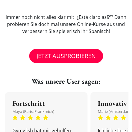
Immer noch nicht alles klar mit '¿Está claro así?'? Dann
probieren Sie doch mal unsere Online-Kurse aus und
verbessern Sie spielerisch Ihr Spanisch!
JETZT AUSPROBIEREN
Was unsere User sagen:
Fortschritt
Innovativ
Maya (Paris, Frankreich)
Marie (Amsterdam,
Gymglish hat mir geholfen,
Ich liebe Ihre i