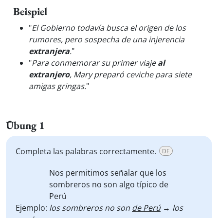
Beispiel
"
El Gobierno todavía busca el origen de los
rumores, pero sospecha de una injerencia
extranjera
.
"
"
Para conmemorar su primer viaje
al
extranjero
, Mary preparó ceviche para siete
amigas gringas.
"
Übung 1
Completa las palabras correctamente.
DE
Nos permitimos señalar que los
sombreros no son algo típico de
Perú
Ejemplo:
los sombreros no son
de Perú
→ los