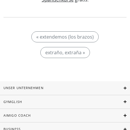
« extendemos (los brazos)
extraño, extraña »
UNSER UNTERNEHMEN
GYMGLISH
AIMIGO COACH
BUSINESS