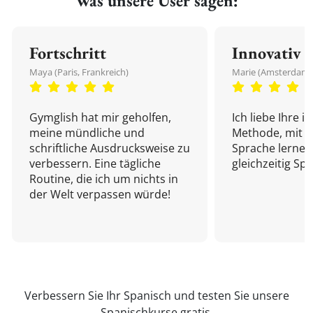
Was unsere User sagen:
Fortschritt
Innovativ
Maya (Paris, Frankreich)
Marie (Amsterdam,
Gymglish hat mir geholfen,
Ich liebe Ihre i
meine mündliche und
Methode, mit d
schriftliche Ausdrucksweise zu
Sprache lernen
verbessern. Eine tägliche
gleichzeitig Sp
Routine, die ich um nichts in
der Welt verpassen würde!
Verbessern Sie Ihr Spanisch und testen Sie unsere
Spanischkurse
gratis.