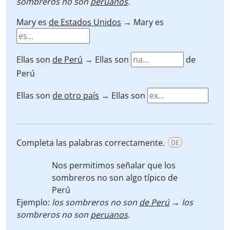
sombreros no son
peruanos
.
Mary es
de Estados Unidos
→ Mary es
Ellas son
de Perú
→ Ellas son
de
Perú
Ellas son
de otro país
→ Ellas son
Completa las palabras correctamente.
DE
Nos permitimos señalar que los
sombreros no son algo típico de
Perú
Ejemplo:
los sombreros no son
de Perú
→ los
sombreros no son
peruanos
.