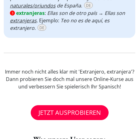
naturales/oriundos
de España
.
DE
extranjeras
:
Ellas son de otro país → Ellas son
3
extranjeras
.
Ejemplo:
Teo no es de aquí, es
extranjero.
DE
Immer noch nicht alles klar mit 'Extranjero, extranjera'?
Dann probieren Sie doch mal unsere Online-Kurse aus
und verbessern Sie spielerisch Ihr Spanisch!
JETZT AUSPROBIEREN