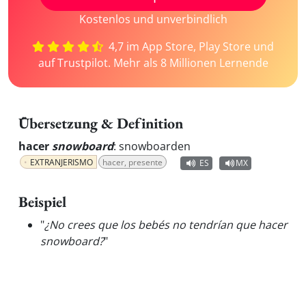
Kostenlos und unverbindlich
4,7 im App Store, Play Store und
auf Trustpilot. Mehr als 8 Millionen Lernende
Übersetzung & Definition
hacer
snowboard
:
snowboarden
EXTRANJERISMO
hacer, presente
ES
MX
Beispiel
"
¿No crees que los bebés no tendrían que hacer
snowboard?
"