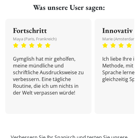
Was unsere User sagen:
Fortschritt
Innovativ
Maya (Paris, Frankreich)
Marie (Amsterdam,
Gymglish hat mir geholfen,
Ich liebe Ihre i
meine mündliche und
Methode, mit d
schriftliche Ausdrucksweise zu
Sprache lernen
verbessern. Eine tägliche
gleichzeitig Sp
Routine, die ich um nichts in
der Welt verpassen würde!
Verbessern Sie Ihr Spanisch und testen Sie unsere