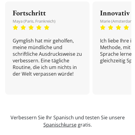
Fortschritt
Innovativ
Maya (Paris, Frankreich)
Marie (Amsterdam,
Gymglish hat mir geholfen,
Ich liebe Ihre i
meine mündliche und
Methode, mit d
schriftliche Ausdrucksweise zu
Sprache lernen
verbessern. Eine tägliche
gleichzeitig Sp
Routine, die ich um nichts in
der Welt verpassen würde!
Verbessern Sie Ihr Spanisch und testen Sie unsere
Spanischkurse
gratis.