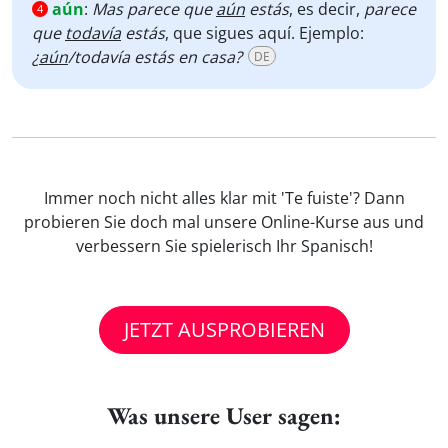
aún
:
Mas parece que
aún
estás
, es decir,
parece
4
que
todavía
estás
, que sigues aquí. Ejemplo:
¿
aún
/todavía estás en casa?
DE
Immer noch nicht alles klar mit 'Te fuiste'? Dann
probieren Sie doch mal unsere Online-Kurse aus und
verbessern Sie spielerisch Ihr Spanisch!
JETZT AUSPROBIEREN
Was unsere User sagen: